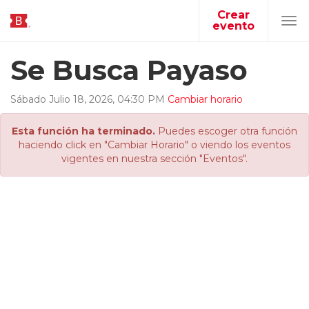
Crear
evento
Tog
navi
Se Busca Payaso
Sábado
Julio
18
,
2026
,
04
:
30
PM
Cambiar horario
Esta función ha terminado.
Puedes escoger otra función
haciendo click en "Cambiar Horario" o viendo los eventos
vigentes en nuestra sección "Eventos".