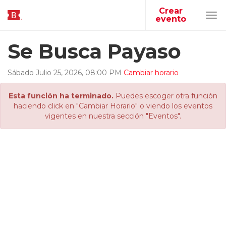
Crear
evento
Tog
navi
Se Busca Payaso
Sábado
Julio
25
,
2026
,
08
:
00
PM
Cambiar horario
Esta función ha terminado.
Puedes escoger otra función
haciendo click en "Cambiar Horario" o viendo los eventos
vigentes en nuestra sección "Eventos".