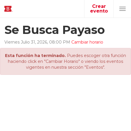
Crear
evento
Tog
navi
Se Busca Payaso
Viernes
Julio
31
,
2026
,
08
:
00
PM
Cambiar horario
Esta función ha terminado.
Puedes escoger otra función
haciendo click en "Cambiar Horario" o viendo los eventos
vigentes en nuestra sección "Eventos".