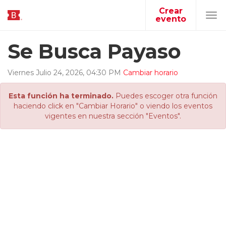
Crear
evento
Tog
navi
Se Busca Payaso
Viernes
Julio
24
,
2026
,
04
:
30
PM
Cambiar horario
Esta función ha terminado.
Puedes escoger otra función
haciendo click en "Cambiar Horario" o viendo los eventos
vigentes en nuestra sección "Eventos".