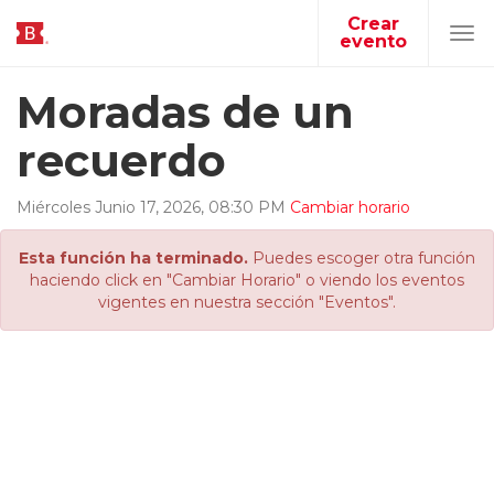
Crear
evento
Tog
navi
Moradas de un
recuerdo
Miércoles
Junio
17
,
2026
,
08
:
30
PM
Cambiar horario
Esta función ha terminado.
Puedes escoger otra función
haciendo click en "Cambiar Horario" o viendo los eventos
vigentes en nuestra sección "Eventos".