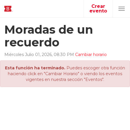
Crear
evento
Tog
navi
Moradas de un
recuerdo
Miércoles
Julio
01
,
2026
,
08
:
30
PM
Cambiar horario
Esta función ha terminado.
Puedes escoger otra función
haciendo click en "Cambiar Horario" o viendo los eventos
vigentes en nuestra sección "Eventos".