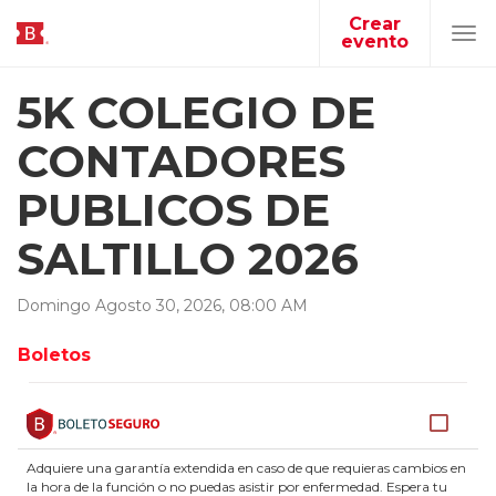
Crear
evento
Tog
navi
5K COLEGIO DE
CONTADORES
PUBLICOS DE
SALTILLO 2026
Domingo
Agosto
30
,
2026
,
08
:
00
AM
Boletos
Adquiere una garantía extendida en caso de que requieras cambios en
la hora de la función o no puedas asistir por enfermedad. Espera tu