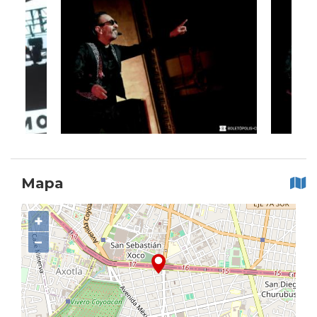
Mapa
+
−