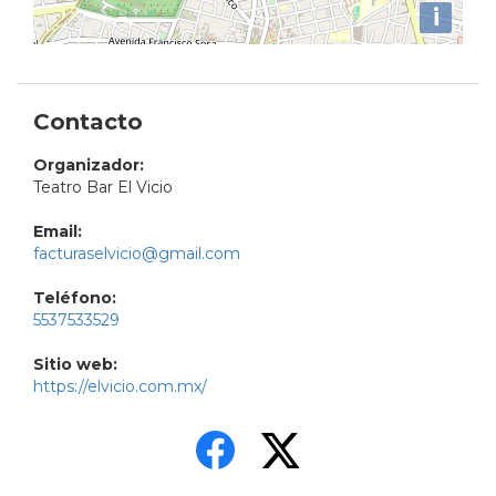
i
Contacto
Organizador:
Teatro Bar El Vicio
Email:
facturaselvicio@gmail.com
Teléfono:
5537533529
Sitio web:
https://elvicio.com.mx/