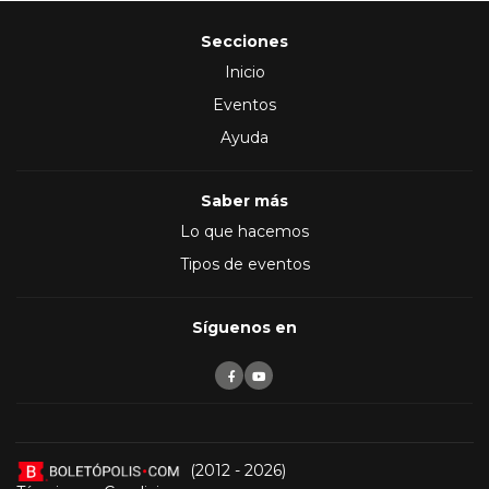
Secciones
Inicio
Eventos
Ayuda
Saber más
Lo que hacemos
Tipos de eventos
Síguenos en
(2012 - 2026)