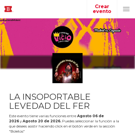
Crear
evento
Tog
navi
LA INSOPORTABLE
LEVEDAD DEL FER
Este evento tiene varias funciones entre
Agosto
06
de
2026
y
Agosto
20
de
2026
.
Puedes seleccionar la función a la
que desees asistir haciendo click en el botón verde en la sección
"Boletos"