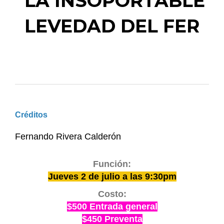
LA INSOPORTABLE
LEVEDAD DEL FER
Créditos
Fernando Rivera Calderón
Función:
Jueves 2 de julio a las 9:30pm
Costo:
$500 Entrada general
$450 Preventa