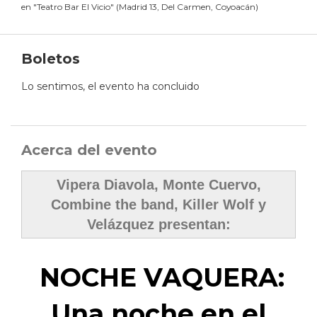
en
"
Teatro Bar El Vicio
"
(
Madrid 13, Del Carmen, Coyoacán
)
Boletos
Lo sentimos, el evento ha concluido
Acerca del evento
Vipera Diavola, Monte Cuervo,
Combine the band, Killer Wolf y
Velázquez presentan:
NOCHE VAQUERA:
Una noche en el