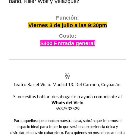
band, Killer Wolf y Velázquez
Función:
Viernes 3 de julio a las 9:30pm
Costo:
$300 Entrada general
🥂
Teatro Bar el Vicio. Madrid 13. Del Carmen, Coyoacán.
Si necesitas hablar, desahogarte o ayuda comunícate al
Whats del Vicio
5537533529
Para aquellos que conocen nuestra casa, sabrán que tenemos el
espacio ideal para tener lo que será una experiencia única y
disfrutar el convivio cabaretero. Para quienes no nos conozcan, esta