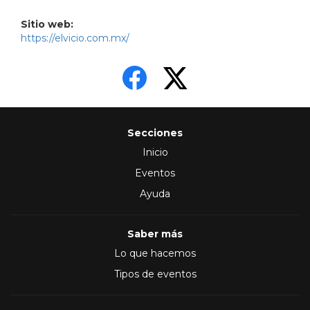
Sitio web:
https://elvicio.com.mx/
Secciones
Inicio
Eventos
Ayuda
Saber más
Lo que hacemos
Tipos de eventos