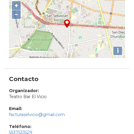
+
−
i
Contacto
Organizador:
Teatro Bar El Vicio
Email:
facturaselvicio@gmail.com
Teléfono:
5537533529