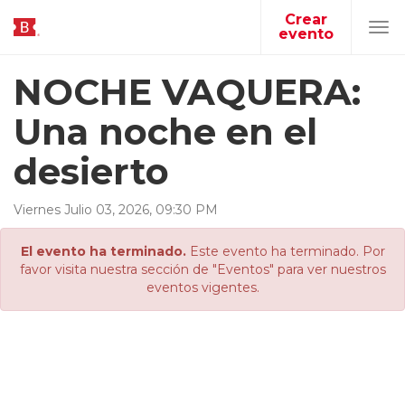
Crear
evento
Tog
navi
NOCHE VAQUERA:
Una noche en el
desierto
Viernes
Julio
03
,
2026
,
09
:
30
PM
El evento ha terminado.
Este evento ha terminado. Por
favor visita nuestra sección de "Eventos" para ver nuestros
eventos vigentes.