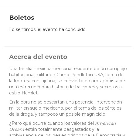
Boletos
Lo sentimos, el evento ha concluido
Acerca del evento
Una familia mexicoamericana residente de un complejo
habitacional militar en Camp Pendleton USA, cerca de
la frontera con Tijuana, se convierte en protagonista de
una estremecedora historia de traiciones y secretos al
estilo Hamlet.
En la obra no se descartan una potencial intervención
militar en suelo mexicano, por el tema de los cárteles
de la droga, y tampoco un posible magnicidio.
¿Pero qué ocurre cuando los valores del
American
Dream
están totalmente desgastados y la
ambivalencia de los ideales gringos de la Democracia y