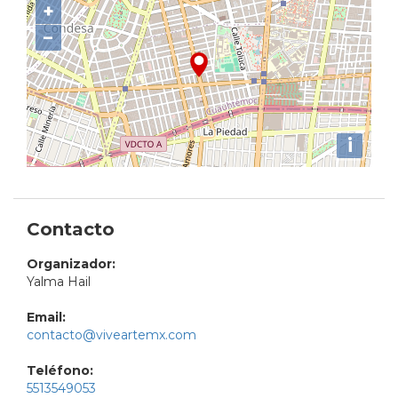
+
−
i
Contacto
Organizador:
Yalma Hail
Email:
contacto@viveartemx.com
Teléfono:
5513549053