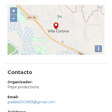
+
−
i
Contacto
Organizador:
Pepe productions
Email:
jpadilla300989@gmail.com