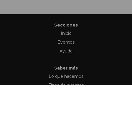
Secciones
Inicio
Eventos
Ayuda
Saber más
Lo que hacemos
Tipos de eventos
Síguenos en