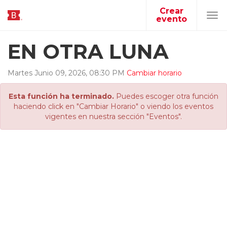
Crear
evento
Tog
navi
EN OTRA LUNA
Martes
Junio
09
,
2026
,
08
:
30
PM
Cambiar horario
Esta función ha terminado.
Puedes escoger otra función
haciendo click en "Cambiar Horario" o viendo los eventos
vigentes en nuestra sección "Eventos".