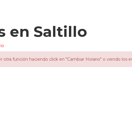
 en Saltillo
io
otra función haciendo click en "Cambiar Horario" o viendo los e