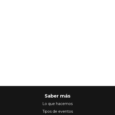
Saber más
Lo que hacemos
Tipos de eventos