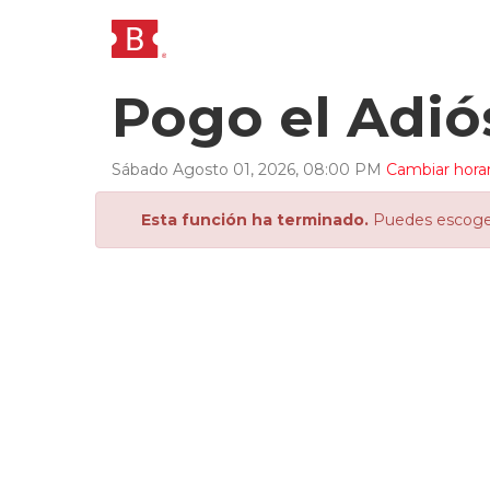
Pogo el Adiós
Sábado
Agosto
01
,
2026
,
08
:
00
PM
Cambiar horar
Esta función ha terminado.
Puedes escoger 