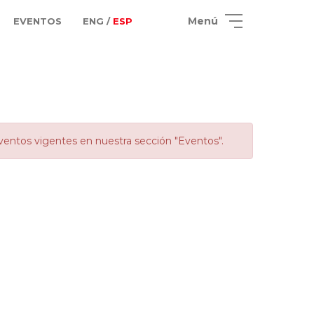
Menú
EVENTOS
ENG /
ESP
ventos vigentes en nuestra sección "Eventos".