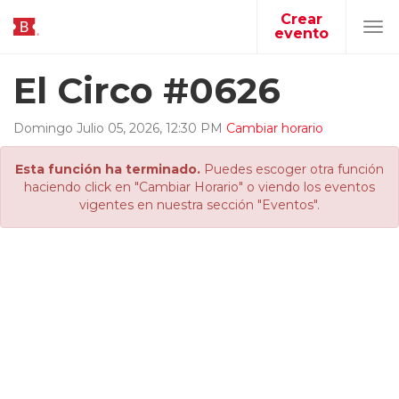
Crear
evento
Tog
navi
El Circo #0626
Domingo
Julio
05
,
2026
,
12
:
30
PM
Cambiar horario
Esta función ha terminado.
Puedes escoger otra función
haciendo click en "Cambiar Horario" o viendo los eventos
vigentes en nuestra sección "Eventos".