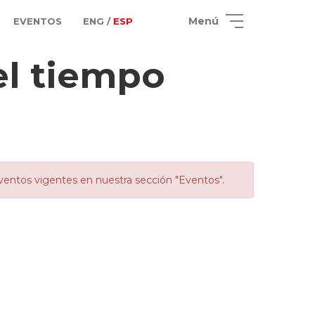
Menú
EVENTOS
ENG /
ESP
el tiempo
ventos vigentes en nuestra sección "Eventos".