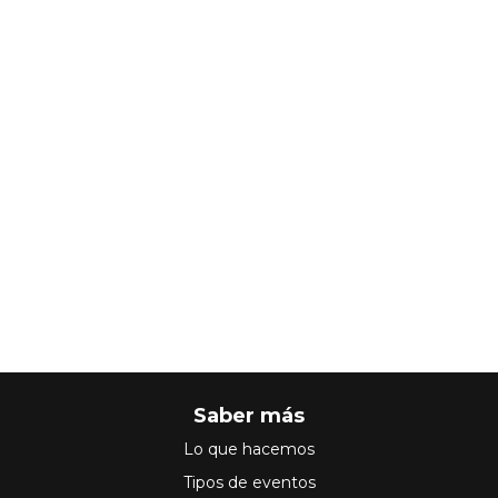
Saber más
Lo que hacemos
Tipos de eventos