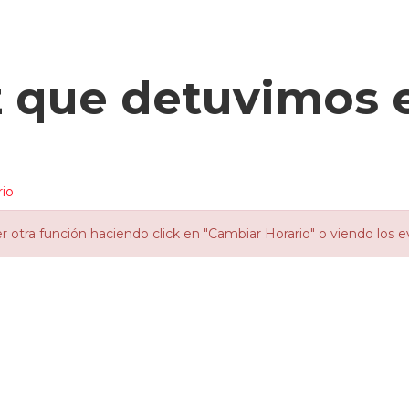
z que detuvimos 
rio
otra función haciendo click en "Cambiar Horario" o viendo los e