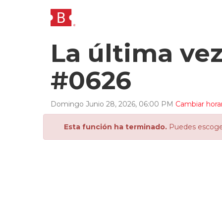
La última ve
#0626
Domingo
Junio
28
,
2026
,
06
:
00
PM
Cambiar hora
Esta función ha terminado.
Puedes escoger 