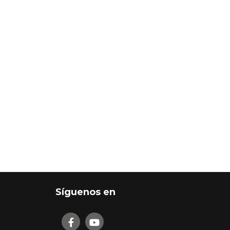
Síguenos en