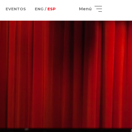
Menú
EVENTOS
ENG /
ESP