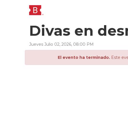
Divas en de
Jueves
Julio
02
,
2026
,
08
:
00
PM
El evento ha terminado.
Este eve