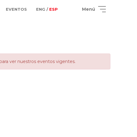
Menú
EVENTOS
ENG /
ESP
para ver nuestros eventos vigentes.