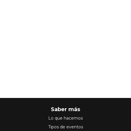
Saber más
Lo que hacemos
Tipos de eventos