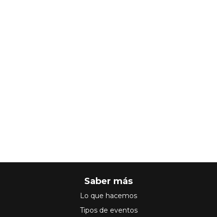
Saber más
Lo que hacemos
Tipos de eventos