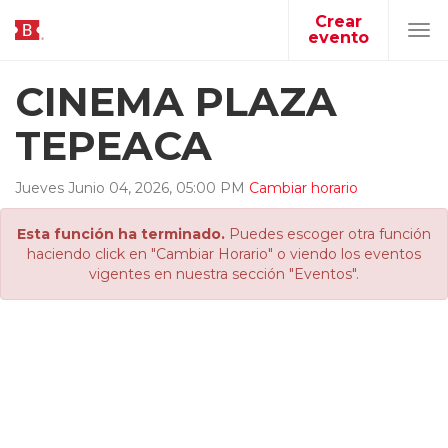
Crear
evento
Tog
navi
CINEMA PLAZA
TEPEACA
Jueves
Junio
04
,
2026
,
05
:
00
PM
Cambiar horario
Esta función ha terminado.
Puedes escoger otra función
haciendo click en "Cambiar Horario" o viendo los eventos
vigentes en nuestra sección "Eventos".