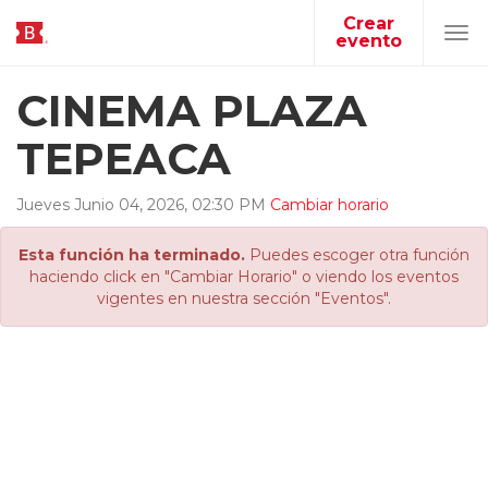
Crear
evento
Tog
navi
CINEMA PLAZA
TEPEACA
Jueves
Junio
04
,
2026
,
02
:
30
PM
Cambiar horario
Esta función ha terminado.
Puedes escoger otra función
haciendo click en "Cambiar Horario" o viendo los eventos
vigentes en nuestra sección "Eventos".