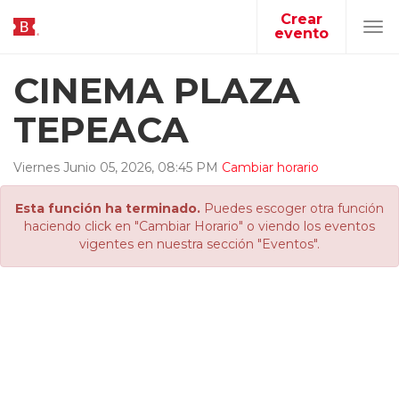
Crear
evento
Tog
navi
CINEMA PLAZA
TEPEACA
Viernes
Junio
05
,
2026
,
08
:
45
PM
Cambiar horario
Esta función ha terminado.
Puedes escoger otra función
haciendo click en "Cambiar Horario" o viendo los eventos
vigentes en nuestra sección "Eventos".