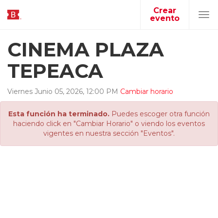
Crear
evento
Tog
navi
CINEMA PLAZA
TEPEACA
Viernes
Junio
05
,
2026
,
12
:
00
PM
Cambiar horario
Esta función ha terminado.
Puedes escoger otra función
haciendo click en "Cambiar Horario" o viendo los eventos
vigentes en nuestra sección "Eventos".