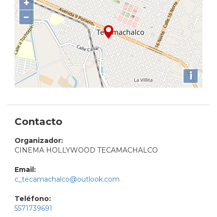
+
−
i
Contacto
Organizador:
CINEMA HOLLYWOOD TECAMACHALCO
Email:
c_tecamachalco@outlook.com
Teléfono:
5571739691