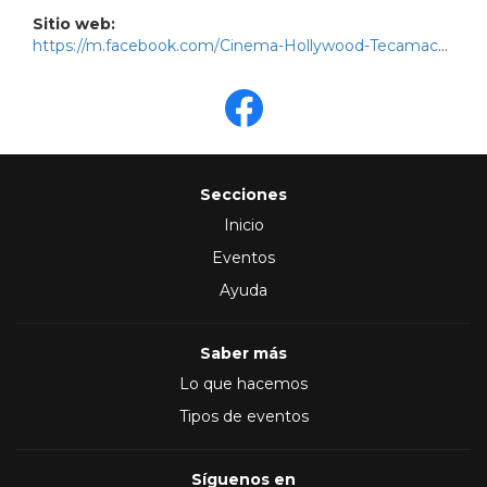
Sitio web:
https://m.facebook.com/Cinema-Hollywood-Tecamachalco-111016321640252
Secciones
Inicio
Eventos
Ayuda
Saber más
Lo que hacemos
Tipos de eventos
Síguenos en