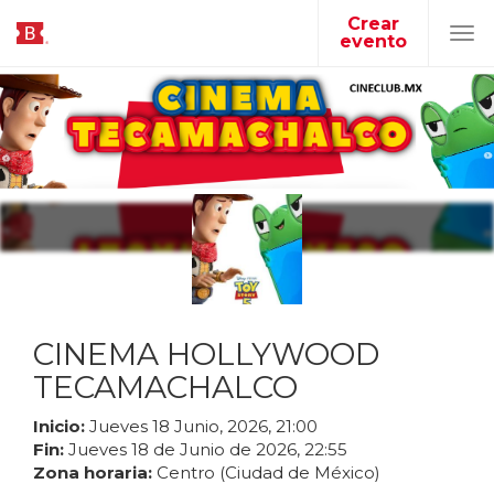
Crear
evento
Tog
navi
CINEMA HOLLYWOOD
TECAMACHALCO
Inicio:
Jueves
18
Junio
,
2026
,
21
:
00
Fin:
Jueves
18
de
Junio
de
2026
,
22
:
55
Zona horaria:
Centro (Ciudad de México)