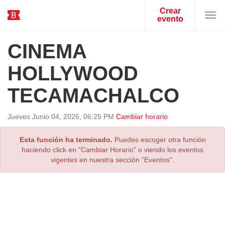
Crear
evento
Togg
navi
CINEMA
HOLLYWOOD
TECAMACHALCO
Jueves
Junio
04
,
2026
,
06
:
25
PM
Cambiar horario
Esta función ha terminado.
Puedes escoger otra función
haciendo click en "Cambiar Horario" o viendo los eventos
vigentes en nuestra sección "Eventos".