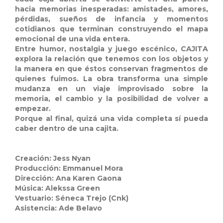
hacia memorias inesperadas: amistades, amores,
pérdidas, sueños de infancia y momentos
cotidianos que terminan construyendo el mapa
emocional de una vida entera.
Entre humor, nostalgia y juego escénico, CAJITA
explora la relación que tenemos con los objetos y
la manera en que éstos conservan fragmentos de
quienes fuimos. La obra transforma una simple
mudanza en un viaje improvisado sobre la
memoria, el cambio y la posibilidad de volver a
empezar.
Porque al final, quizá una vida completa sí pueda
caber dentro de una cajita.
Creación: Jess Nyan
Producción: Emmanuel Mora
Dirección: Ana Karen Gaona
Música: Alekssa Green
Vestuario: Séneca Trejo (Cnk)
Asistencia: Ade Belavo