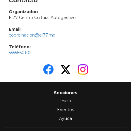
Contacto
Organizador:
El77 Centro Cultural Autogestivo
Email:
coordinacion@el77.mx
Teléfono:
5555660102
Secciones
Inicio
Eventos
Ayuda