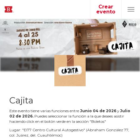
Crear
evento
Tog
navi
Cajita
Este evento tiene varias funciones entre
Junio
04
de
2026
y
Julio
02
de
2026
.
Puedes seleccionar la función a la que desees asistir
haciendo click en el botón verde en la sección "Boletos"
Lugar:
"
El77 Centro Cultural Autogestivo
"
(
Abraham González 77,
col. Juárez, del. Cuauhtémoc
)