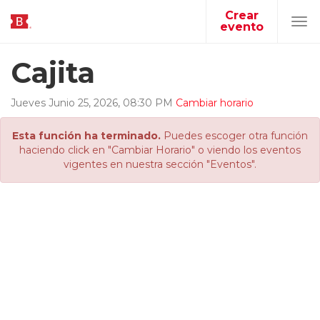
Crear
evento
Tog
navi
Cajita
Jueves
Junio
25
,
2026
,
08
:
30
PM
Cambiar horario
Esta función ha terminado.
Puedes escoger otra función
haciendo click en "Cambiar Horario" o viendo los eventos
vigentes en nuestra sección "Eventos".