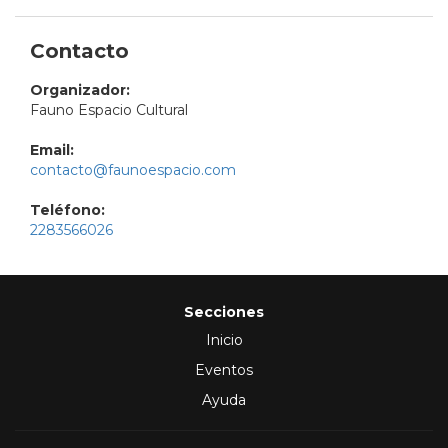
Contacto
Organizador:
Fauno Espacio Cultural
Email:
contacto@faunoespacio.com
Teléfono:
2283566026
Secciones
Inicio
Eventos
Ayuda