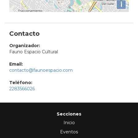
i
Contacto
Organizador:
Fauno Espacio Cultural
Email:
contacto@faunoespacio.com
Teléfono:
2283566026
Secciones
Inicio
Eventos