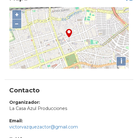
+
−
i
Contacto
Organizador:
La Casa Azul Producciones
Email:
victorvazquezactor@gmail.com