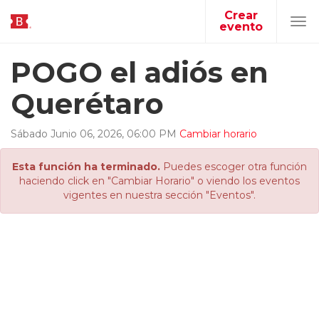
Crear
evento
Tog
navi
POGO el adiós en
Querétaro
Sábado
Junio
06
,
2026
,
06
:
00
PM
Cambiar horario
Esta función ha terminado.
Puedes escoger otra función
haciendo click en "Cambiar Horario" o viendo los eventos
vigentes en nuestra sección "Eventos".