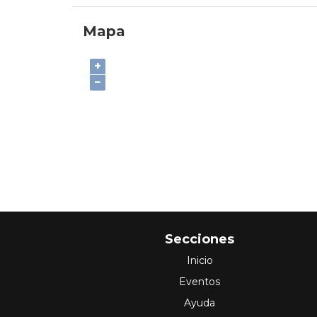
Mapa
+
−
Secciones
Inicio
Eventos
Ayuda