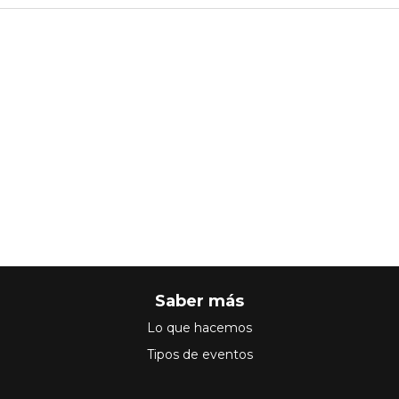
Saber más
Lo que hacemos
Tipos de eventos