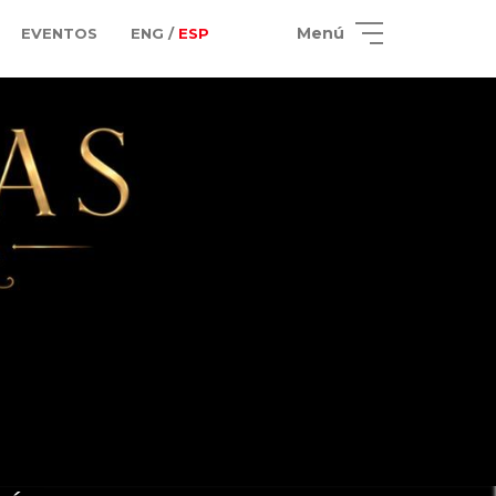
Menú
EVENTOS
ENG /
ESP