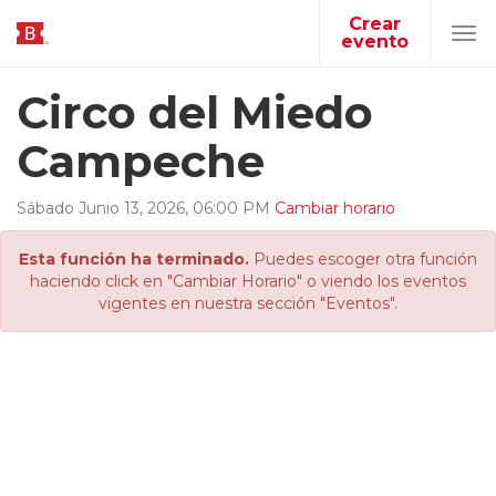
Crear
evento
Tog
navi
Circo del Miedo
Campeche
Sábado
Junio
13
,
2026
,
06
:
00
PM
Cambiar horario
Esta función ha terminado.
Puedes escoger otra función
haciendo click en "Cambiar Horario" o viendo los eventos
vigentes en nuestra sección "Eventos".