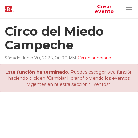
Crear
evento
Tog
navi
Circo del Miedo
Campeche
Sábado
Junio
20
,
2026
,
06
:
00
PM
Cambiar horario
Esta función ha terminado.
Puedes escoger otra función
haciendo click en "Cambiar Horario" o viendo los eventos
vigentes en nuestra sección "Eventos".