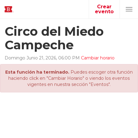
Crear
evento
Tog
navi
Circo del Miedo
Campeche
Domingo
Junio
21
,
2026
,
06
:
00
PM
Cambiar horario
Esta función ha terminado.
Puedes escoger otra función
haciendo click en "Cambiar Horario" o viendo los eventos
vigentes en nuestra sección "Eventos".