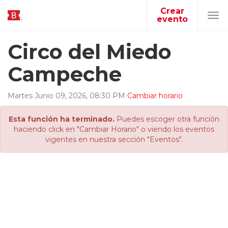
Crear
evento
Tog
navi
Circo del Miedo
Campeche
Martes
Junio
09
,
2026
,
08
:
30
PM
Cambiar horario
Esta función ha terminado.
Puedes escoger otra función
haciendo click en "Cambiar Horario" o viendo los eventos
vigentes en nuestra sección "Eventos".