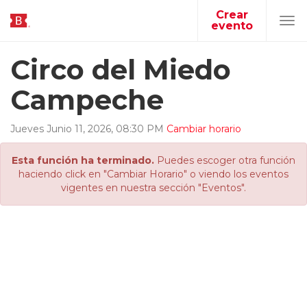
Crear
evento
Tog
navi
Circo del Miedo
Campeche
Jueves
Junio
11
,
2026
,
08
:
30
PM
Cambiar horario
Esta función ha terminado.
Puedes escoger otra función
haciendo click en "Cambiar Horario" o viendo los eventos
vigentes en nuestra sección "Eventos".