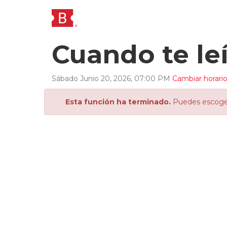
Cuando te leí.
Sábado
Junio
20
,
2026
,
07
:
00
PM
Cambiar horari
Esta función ha terminado.
Puedes escoger 