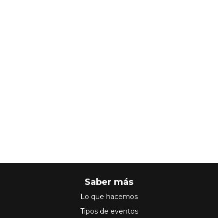
Saber más
Lo que hacemos
Tipos de eventos