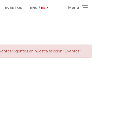
Menú
EVENTOS
ENG /
ESP
ventos vigentes en nuestra sección "Eventos".