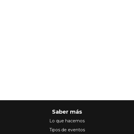
Saber más
Lo que hacemos
Tipos de eventos