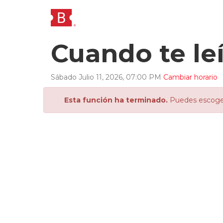
Cuando te leí.
Sábado
Julio
11
,
2026
,
07
:
00
PM
Cambiar horario
Esta función ha terminado.
Puedes escoger 