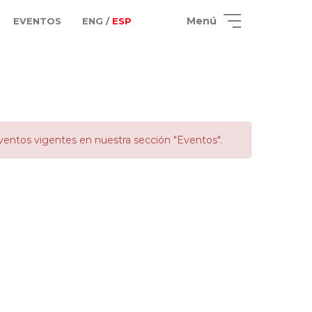
Menú
EVENTOS
ENG /
ESP
ventos vigentes en nuestra sección "Eventos".