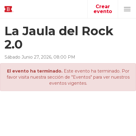
Crear
evento
Tog
navi
La Jaula del Rock
2.0
Sábado
Junio
27
,
2026
,
08
:
00
PM
El evento ha terminado.
Este evento ha terminado. Por
favor visita nuestra sección de "Eventos" para ver nuestros
eventos vigentes.