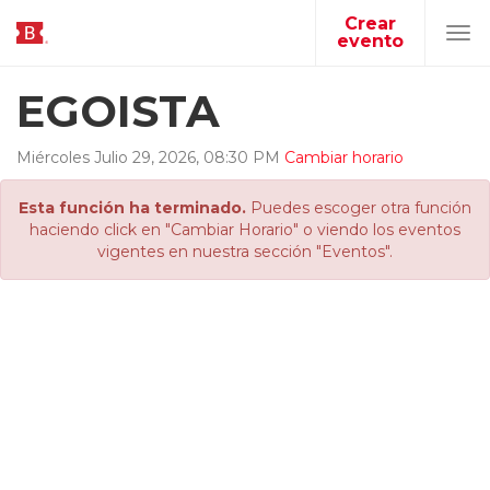
Crear
evento
Tog
navi
EGOISTA
Miércoles
Julio
29
,
2026
,
08
:
30
PM
Cambiar horario
Esta función ha terminado.
Puedes escoger otra función
haciendo click en "Cambiar Horario" o viendo los eventos
vigentes en nuestra sección "Eventos".