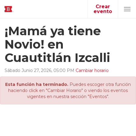
Crear
evento
Tog
navi
¡Mamá ya tiene
Novio! en
Cuautitlán Izcalli
Sábado
Junio
27
,
2026
,
05
:
00
PM
Cambiar horario
Esta función ha terminado.
Puedes escoger otra función
haciendo click en "Cambiar Horario" o viendo los eventos
vigentes en nuestra sección "Eventos".