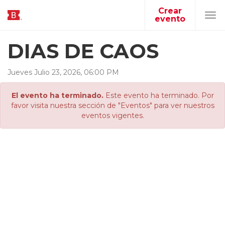
Crear
evento
Tog
navi
DIAS DE CAOS
Jueves
Julio
23
,
2026
,
06
:
00
PM
El evento ha terminado.
Este evento ha terminado. Por
favor visita nuestra sección de "Eventos" para ver nuestros
eventos vigentes.