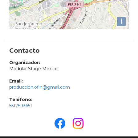
i
Contacto
Organizador:
Modular Stage México
Email:
produccion.ofin@gmail.com
Teléfono:
5517593651