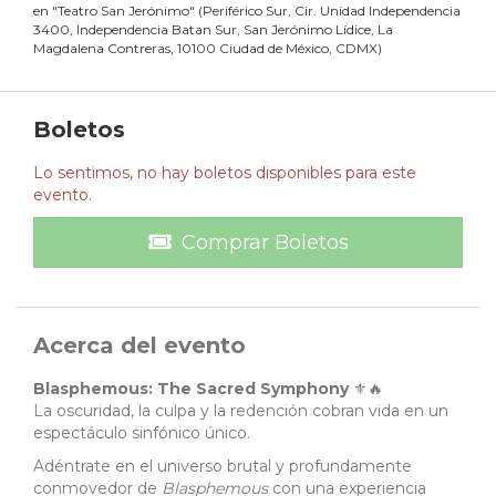
en
"
Teatro San Jerónimo
"
(
Periférico Sur, Cir. Unidad Independencia
3400, Independencia Batan Sur, San Jerónimo Lídice, La
Magdalena Contreras, 10100 Ciudad de México, CDMX
)
Boletos
Lo sentimos, no hay boletos disponibles para este
evento.
Comprar Boletos
Acerca del evento
Blasphemous: The Sacred Symphony
⚜️🔥
La oscuridad, la culpa y la redención cobran vida en un
espectáculo sinfónico único.
Adéntrate en el universo brutal y profundamente
conmovedor de
Blasphemous
con una experiencia