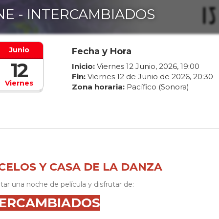
NE - INTERCAMBIADOS
Junio
Fecha y Hora
12
Inicio:
Viernes
12
Junio
,
2026
,
19
:
00
Fin:
Viernes
12
de
Junio
de
2026
,
20
:
30
Viernes
Zona horaria:
Pacífico (Sonora)
ELOS Y CASA DE LA DANZA
utar una noche de película y disfrutar de:
TERCAMBIADOS