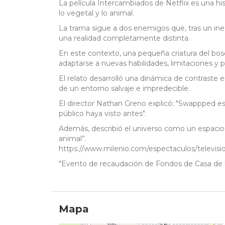
La película Intercambiados de Netflix es una hi
lo vegetal y lo animal.
La trama sigue a dos enemigos que, tras un ine
una realidad completamente distinta.
En este contexto, una pequeña criatura del bosq
adaptarse a nuevas habilidades, limitaciones y 
El relato desarrolló una dinámica de contrast
de un entorno salvaje e impredecible.
El director Nathan Greno explicó: "Swappped e
público haya visto antes".
Además, describió el universo como un espacio d
animal”.
https://www.milenio.com/espectaculos/televisio
"Evento de recaudación de Fondos de Casa de 
Mapa