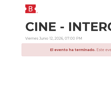
CINE - INTE
Viernes
Junio
12
,
2026
,
07
:
00
PM
El evento ha terminado.
Este eve