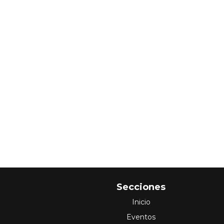
Secciones
Inicio
Eventos