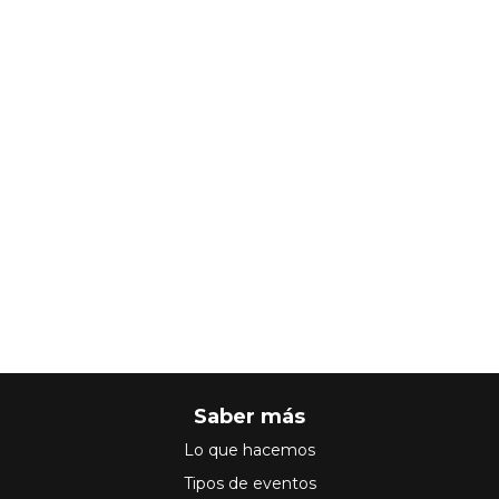
Saber más
Lo que hacemos
Tipos de eventos