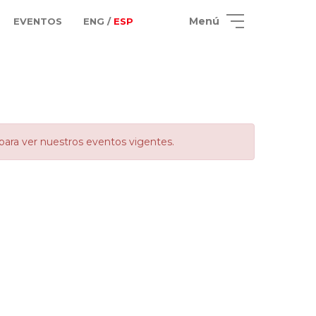
Menú
EVENTOS
ENG /
ESP
para ver nuestros eventos vigentes.