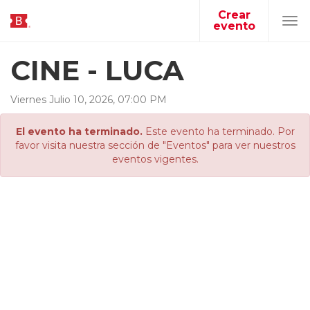
Crear
evento
Tog
navi
CINE - LUCA
Viernes
Julio
10
,
2026
,
07
:
00
PM
El evento ha terminado.
Este evento ha terminado. Por
favor visita nuestra sección de "Eventos" para ver nuestros
eventos vigentes.