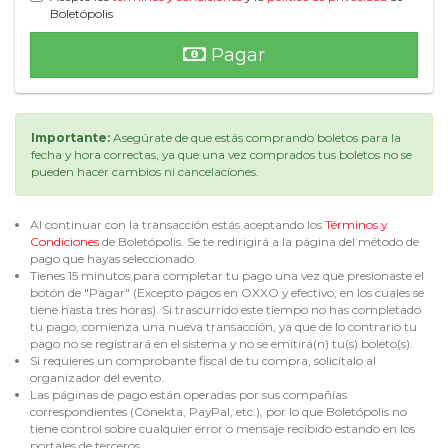
Boletópolis
Pagar
Importante:
Asegúrate de que estás comprando boletos para la
fecha y hora correctas, ya que una vez comprados tus boletos no se
pueden hacer cambios ni cancelaciones.
Al continuar con la transacción estás aceptando los
Términos y
Condiciones
de Boletópolis. Se te redirigirá a la página del método de
pago que hayas seleccionado.
Tienes 15 minutos para completar tu pago una vez que presionaste el
botón de "Pagar" (Excepto pagos en OXXO y efectivo, en los cuales se
tiene hasta tres horas). Si trascurrido este tiempo no has completado
tu pago, comienza una nueva transacción, ya que de lo contrario tu
pago no se registrará en el sistema y no se emitirá(n) tu(s) boleto(s).
Si requieres un comprobante fiscal de tu compra, solicítalo al
organizador del evento.
Las páginas de pago están operadas por sus compañías
correspondientes (Conekta, PayPal, etc.), por lo que Boletópolis no
tiene control sobre cualquier error o mensaje recibido estando en los
portales de terceros.