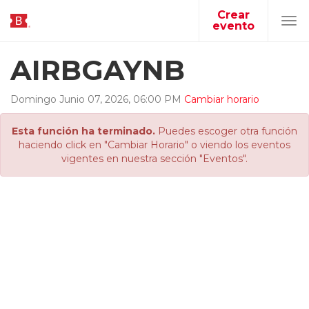
Crear
evento
Tog
navi
AIRBGAYNB
Domingo
Junio
07
,
2026
,
06
:
00
PM
Cambiar horario
Esta función ha terminado.
Puedes escoger otra función
haciendo click en "Cambiar Horario" o viendo los eventos
vigentes en nuestra sección "Eventos".